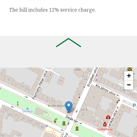
The bill includes 12% service charge.
+
−